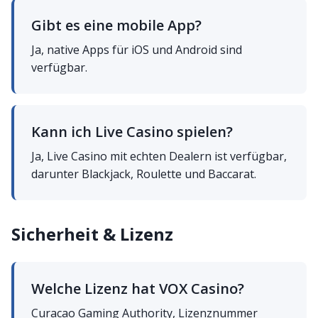
Gibt es eine mobile App?
Ja, native Apps für iOS und Android sind
verfügbar.
Kann ich Live Casino spielen?
Ja, Live Casino mit echten Dealern ist verfügbar,
darunter Blackjack, Roulette und Baccarat.
Sicherheit & Lizenz
Welche Lizenz hat VOX Casino?
Curacao Gaming Authority, Lizenznummer