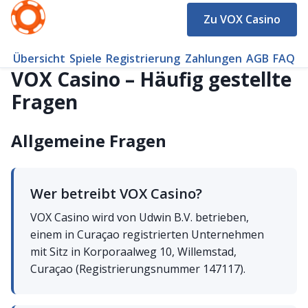
Zu VOX Casino
Übersicht
Spiele
Registrierung
Zahlungen
AGB
FAQ
VOX Casino – Häufig gestellte
Fragen
Allgemeine Fragen
Wer betreibt VOX Casino?
VOX Casino wird von Udwin B.V. betrieben,
einem in Curaçao registrierten Unternehmen
mit Sitz in Korporaalweg 10, Willemstad,
Curaçao (Registrierungsnummer 147117).