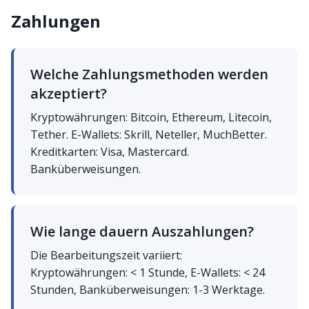
Zahlungen
Welche Zahlungsmethoden werden
akzeptiert?
Kryptowährungen: Bitcoin, Ethereum, Litecoin,
Tether. E-Wallets: Skrill, Neteller, MuchBetter.
Kreditkarten: Visa, Mastercard.
Banküberweisungen.
Wie lange dauern Auszahlungen?
Die Bearbeitungszeit variiert:
Kryptowährungen: < 1 Stunde, E-Wallets: < 24
Stunden, Banküberweisungen: 1-3 Werktage.