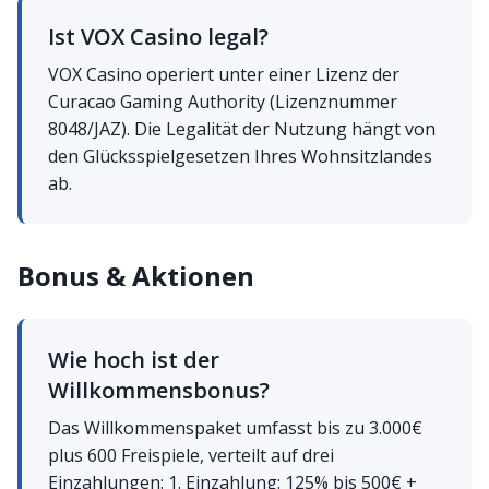
Ist VOX Casino legal?
VOX Casino operiert unter einer Lizenz der
Curacao Gaming Authority (Lizenznummer
8048/JAZ). Die Legalität der Nutzung hängt von
den Glücksspielgesetzen Ihres Wohnsitzlandes
ab.
Bonus & Aktionen
Wie hoch ist der
Willkommensbonus?
Das Willkommenspaket umfasst bis zu 3.000€
plus 600 Freispiele, verteilt auf drei
Einzahlungen: 1. Einzahlung: 125% bis 500€ +