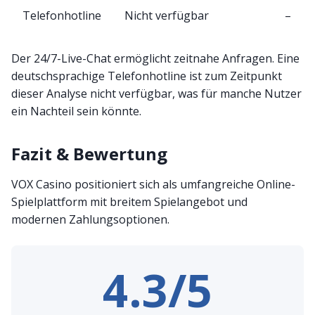
Telefonhotline
Nicht verfügbar
–
Der 24/7-Live-Chat ermöglicht zeitnahe Anfragen. Eine
deutschsprachige Telefonhotline ist zum Zeitpunkt
dieser Analyse nicht verfügbar, was für manche Nutzer
ein Nachteil sein könnte.
Fazit & Bewertung
VOX Casino positioniert sich als umfangreiche Online-
Spielplattform mit breitem Spielangebot und
modernen Zahlungsoptionen.
4.3/5