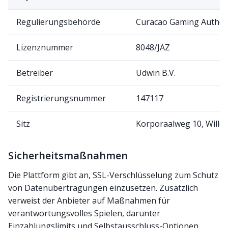
Regulierungsbehörde
Curacao Gaming Author
Lizenznummer
8048/JAZ
Betreiber
Udwin B.V.
Registrierungsnummer
147117
Sitz
Korporaalweg 10, Wille
Sicherheitsmaßnahmen
Die Plattform gibt an, SSL-Verschlüsselung zum Schutz
von Datenübertragungen einzusetzen. Zusätzlich
verweist der Anbieter auf Maßnahmen für
verantwortungsvolles Spielen, darunter
Einzahlungslimits und Selbstausschluss-Optionen.