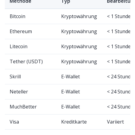
Methode
Typ
Bearbeitung
Bitcoin
Kryptowährung
< 1 Stunde
Ethereum
Kryptowährung
< 1 Stunde
Litecoin
Kryptowährung
< 1 Stunde
Tether (USDT)
Kryptowährung
< 1 Stunde
Skrill
E-Wallet
< 24 Stunde
Neteller
E-Wallet
< 24 Stunde
MuchBetter
E-Wallet
< 24 Stunde
Visa
Kreditkarte
Variiert