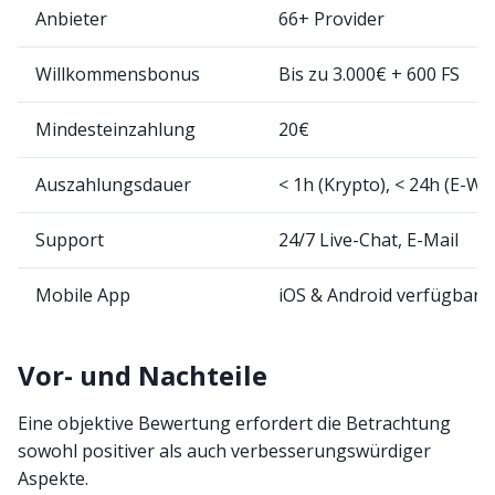
Anbieter
66+ Provider
Willkommensbonus
Bis zu 3.000€ + 600 FS
Mindesteinzahlung
20€
Auszahlungsdauer
< 1h (Krypto), < 24h (E-Wal
Support
24/7 Live-Chat, E-Mail
Mobile App
iOS & Android verfügbar
Vor- und Nachteile
Eine objektive Bewertung erfordert die Betrachtung
sowohl positiver als auch verbesserungswürdiger
Aspekte.