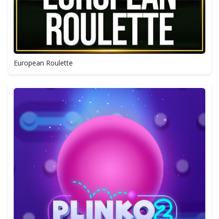
European Roulette