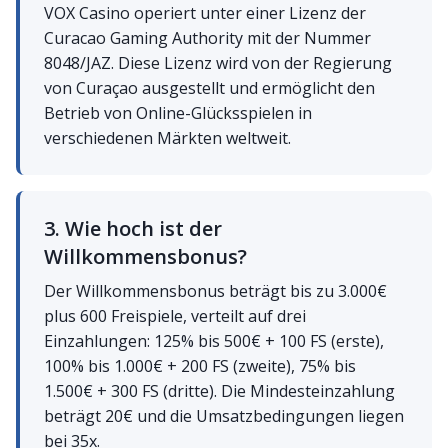
VOX Casino operiert unter einer Lizenz der
Curacao Gaming Authority mit der Nummer
8048/JAZ. Diese Lizenz wird von der Regierung
von Curaçao ausgestellt und ermöglicht den
Betrieb von Online-Glücksspielen in
verschiedenen Märkten weltweit.
3. Wie hoch ist der
Willkommensbonus?
Der Willkommensbonus beträgt bis zu 3.000€
plus 600 Freispiele, verteilt auf drei
Einzahlungen: 125% bis 500€ + 100 FS (erste),
100% bis 1.000€ + 200 FS (zweite), 75% bis
1.500€ + 300 FS (dritte). Die Mindesteinzahlung
beträgt 20€ und die Umsatzbedingungen liegen
bei 35x.