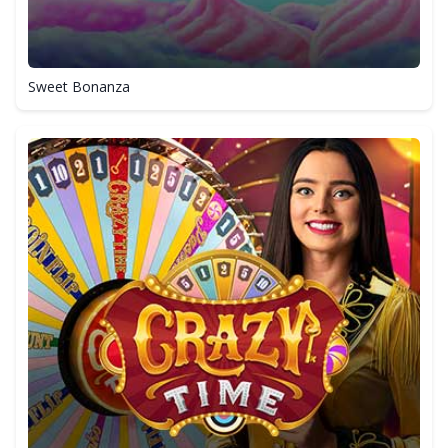
Sweet Bonanza